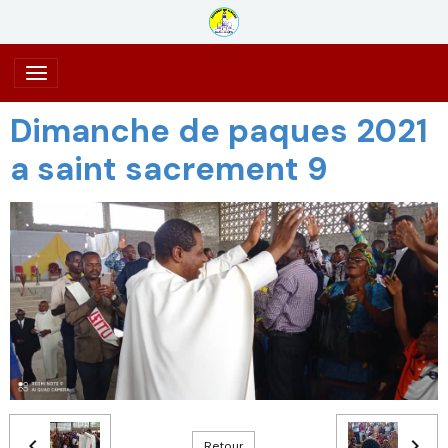
Dimanche de paques 2021
a saint sacrement 9
Retour