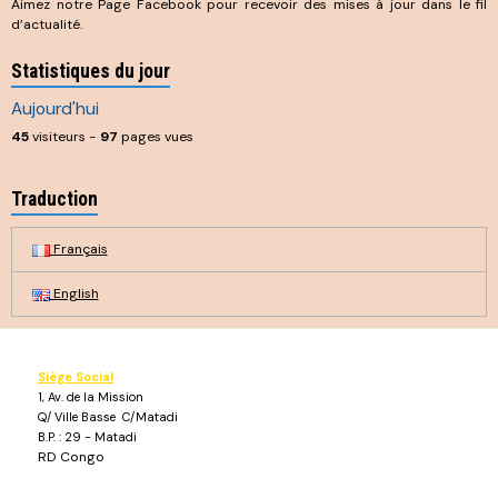
Aimez notre Page Facebook pour recevoir des mises à jour dans le fil
d’actualité.
Statistiques du jour
Aujourd'hui
45
visiteurs -
97
pages vues
Traduction
Français
English
Siège Social
1, Av. de la Mission
Q/ Ville Basse C/Matadi
B.P. : 29 - Matadi
RD Congo