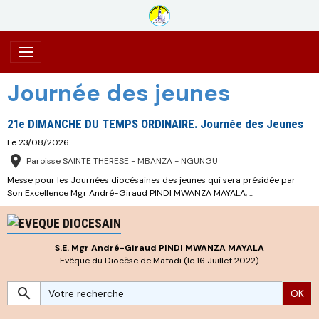
Journée des jeunes
21e DIMANCHE DU TEMPS ORDINAIRE. Journée des Jeunes
Le 23/08/2026
Paroisse SAINTE THERESE - MBANZA - NGUNGU
Messe pour les Journées diocésaines des jeunes qui sera présidée par
Son Excellence Mgr André-Giraud PINDI MWANZA MAYALA, ...
S.E. Mgr André-Giraud PINDI MWANZA MAYALA
Evêque du Diocèse de Matadi (le 16 Juillet 2022)
OK