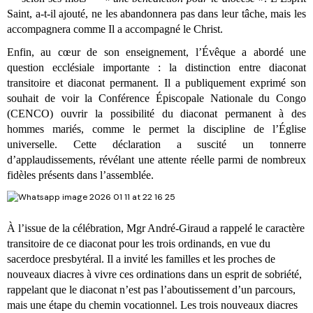
Saint, a-t-il ajouté, ne les abandonnera pas dans leur tâche, mais les
accompagnera comme Il a accompagné le Christ.
Enfin, au cœur de son enseignement, l’Évêque a abordé une
question ecclésiale importante : la distinction entre diaconat
transitoire et diaconat permanent. Il a publiquement exprimé son
souhait de voir la Conférence Épiscopale Nationale du Congo
(CENCO) ouvrir la possibilité du diaconat permanent à des
hommes mariés, comme le permet la discipline de l’Église
universelle. Cette déclaration a suscité un tonnerre
d’applaudissements, révélant une attente réelle parmi de nombreux
fidèles présents dans l’assemblée.
À l’issue de la célébration, Mgr André-Giraud a rappelé le caractère
transitoire de ce diaconat pour les trois ordinands, en vue du
sacerdoce presbytéral. Il a invité les familles et les proches de
nouveaux diacres à vivre ces ordinations dans un esprit de sobriété,
rappelant que le diaconat n’est pas l’aboutissement d’un parcours,
mais une étape du chemin vocationnel. Les trois nouveaux diacres